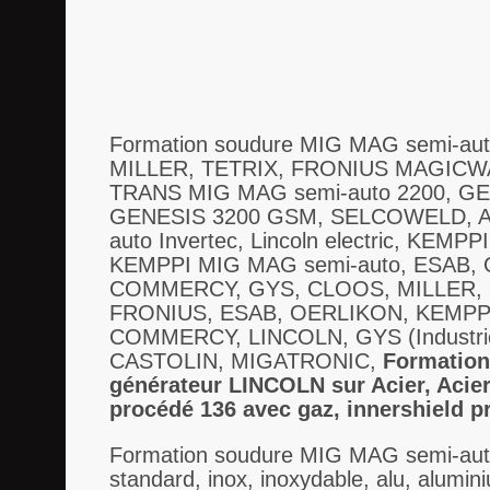
Formation soudure MIG MAG semi-aut
MILLER, TETRIX, FRONIUS MAGICW
TRANS MIG MAG semi-auto 2200, G
GENESIS 3200 GSM, SELCOWELD, A
auto Invertec, Lincoln electric, KE
KEMPPI MIG MAG semi-auto, ESAB, 
COMMERCY, GYS, CLOOS, MILLER, 
FRONIUS, ESAB, OERLIKON, KEMPPI,
COMMERCY, LINCOLN, GYS (Industri
CASTOLIN, MIGATRONIC,
Formation 
générateur LINCOLN sur Acier, Acier 
procédé 136 avec gaz, innershield p
Formation soudure MIG MAG semi-auto s
standard, inox, inoxydable, alu, aluminiu