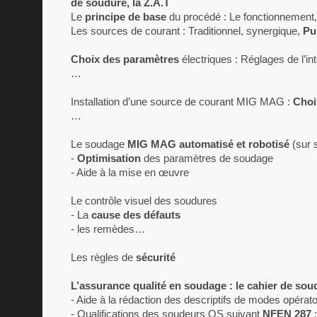
de soudure, la Z.A.T
Le
principe de base
du procédé : Le fonctionnement,
Les sources de courant : Traditionnel, synergique,
Pu
Choix des paramètres
électriques : Réglages de l’int
…
Installation d’une source de courant MIG MAG :
Choix
…
Le soudage
MIG MAG automatisé et robotisé
(sur s
-
Optimisation
des paramètres de soudage
- Aide à la mise en œuvre
Le contrôle visuel des soudures
- La
cause des défauts
- les remèdes…
Les règles de
sécurité
L’assurance qualité en soudage : le cahier de so
- Aide à la rédaction des descriptifs de modes opérat
- Qualifications des soudeurs QS suivant
NFEN 287
: