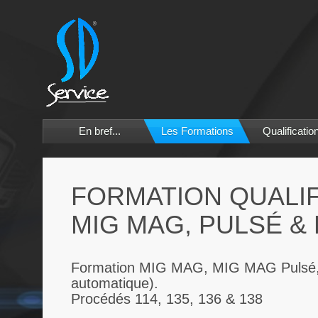
En bref...
Les Formations
Qualificatio
FORMATION QUALI
MIG MAG, PULSÉ &
Formation MIG MAG, MIG MAG Pulsé, Fil
automatique).
Procédés 114, 135, 136 & 138