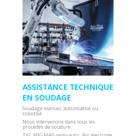
ASSISTANCE TECHNIQUE
EN SOUDAGE
Soudage manuel, automtatisé ou
robotisé
Nous intervenons dans tous les
procédés de soudure :
TIG, MIG MAG semi-auto., Arc électrode,