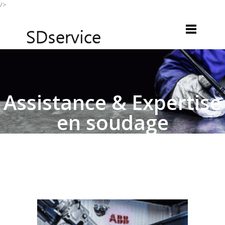
/>
Assistance & Expertise
en soudage