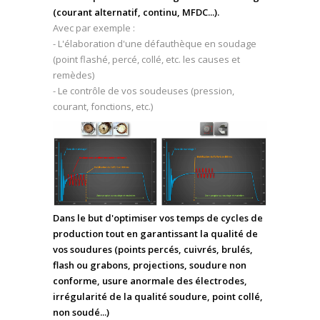
(courant alternatif, continu, MFDC...).
Avec par exemple :
- L'élaboration d'une défauthèque en soudage
(point flashé, percé, collé, etc. les causes et
remèdes)
- Le contrôle de vos soudeuses (pression,
courant, fonctions, etc.)
Dans le but d'optimiser vos temps de cycles de
production tout en garantissant la qualité de
vos soudures (points percés, cuivrés, brulés,
flash ou grabons, projections, soudure non
conforme, usure anormale des électrodes,
irrégularité de la qualité soudure, point collé,
non soudé...)