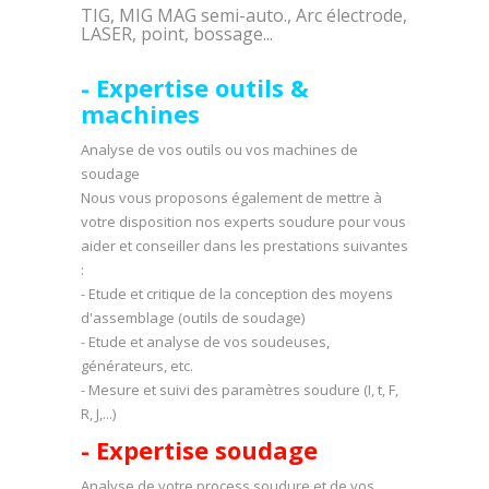
TIG, MIG MAG semi-auto., Arc électrode,
LASER, point, bossage...
- Expertise outils &
machines
Analyse de vos outils ou vos machines de
soudage
Nous vous proposons également de mettre à
votre disposition nos experts soudure pour vous
aider et conseiller dans les prestations suivantes
:
- Etude et critique de la conception des moyens
d'assemblage (outils de soudage)
- Etude et analyse de vos soudeuses,
générateurs, etc.
- Mesure et suivi des paramètres soudure (I, t, F,
R, J,...)
- Expertise soudage
Analyse de votre process soudure et de vos